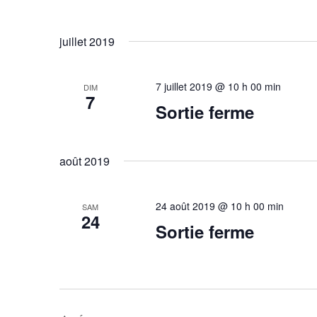
t
juillet 2019
s
7 juillet 2019 @ 10 h 00 min
DIM
7
Sortie ferme
août 2019
24 août 2019 @ 10 h 00 min
SAM
24
Sortie ferme