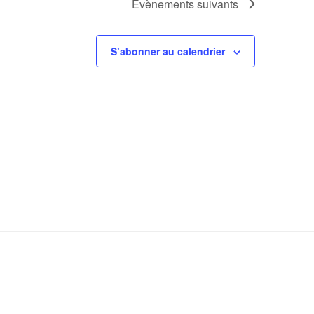
Évènements
suivants
S’abonner au calendrier